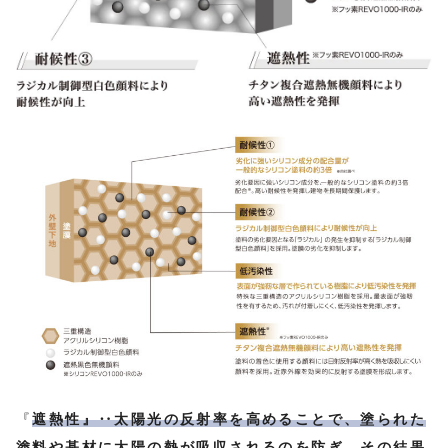
『
遮熱性』‥太陽光の反射率を高めることで、塗られた
塗料や基材に太陽の熱が吸収されるのを防ぎ、その結果