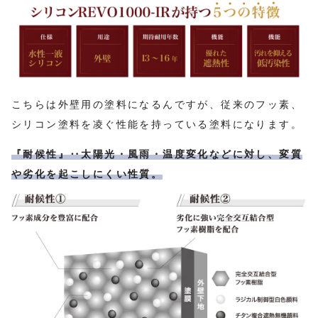
こちらは外壁用の塗料になるんですが、従来のフッ素、
シリコン塗料を凌ぐ性能を持っている塗料になります。
『耐候性』‥太陽光・
風雨
・温度変化などに対し、
変質
や
劣化
を起こしにくい
性質
。