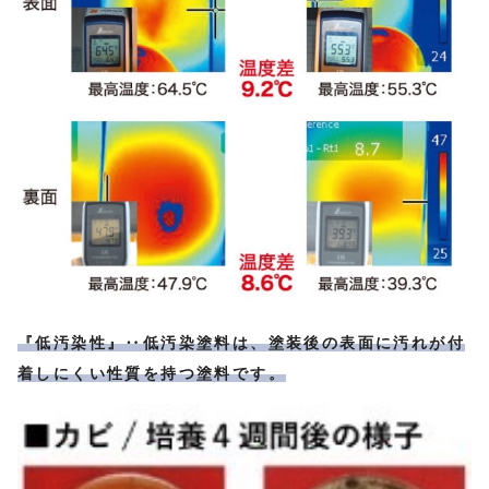
『低汚染性』‥低汚染塗料は、塗装後の表面に汚れが付
着しにくい性質を持つ塗料です。