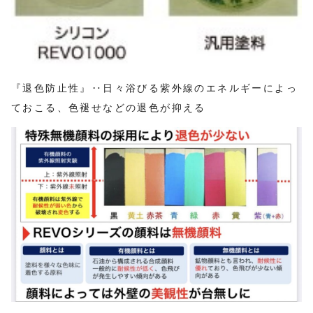
『退色防止性』‥日々浴びる紫外線のエネルギーによっ
ておこる、色褪せなどの退色が抑える