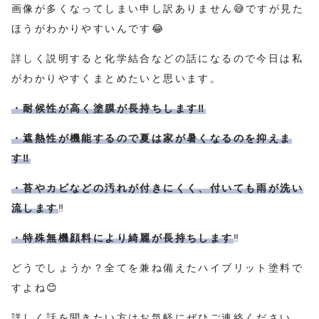
画像が多くなってしまい申し訳ありません😅ですが見た
ほうがわかりやすいんです😂
詳しく説明すると化学結合などの話になるので今日は私
がわかりやすくまとめたいと思います。
・耐候性が高く塗膜が長持ちします‼️
・遮熱性が機能するので夏は家が暑くなるのを抑えま
す‼️
・苔やカビなどの汚れが付きにくく、付いても雨が洗い
流します
‼️
・特殊無機顔料により綺麗が長持ちします
‼️
どうでしょうか？全てを兼ね備えたハイブリット塗料で
すよね😊
詳しく話を聞きたい方はお気軽にぜひご連絡ください。